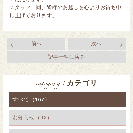
スタッフ一同、皆様のお越しを心よりお待ち申
し上げております。
前へ
次へ
記事一覧に戻る
category
/
カテゴリ
すべて（167）
お知らせ（92）