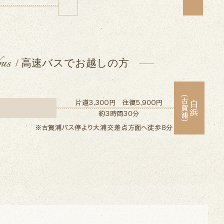
bus
/
高速バスでお越しの方