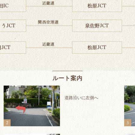
ルート案内
道路沿いに左側へ