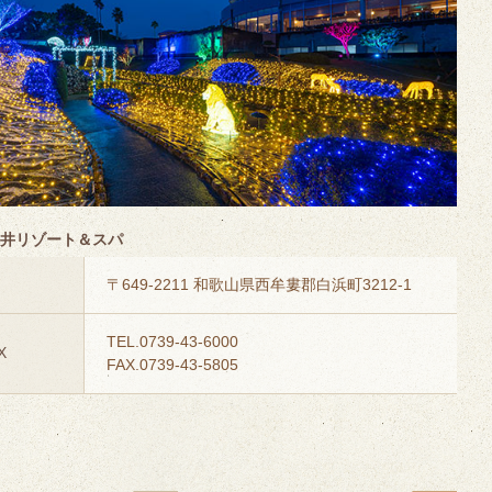
井リゾート＆スパ
〒649-2211 和歌山県西牟婁郡白浜町3212-1
TEL.0739-43-6000
X
FAX.0739-43-5805