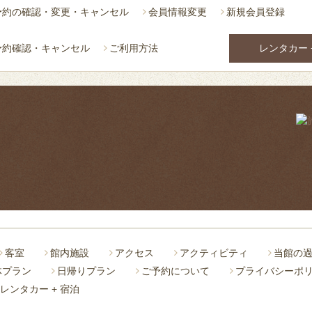
予約の確認・変更・キャンセル
会員情報変更
新規会員登録
予約確認・キャンセル
ご利用方法
レンタカー 
客室
館内施設
アクセス
アクティビティ
当館の
体プラン
日帰りプラン
ご予約について
プライバシーポ
レンタカー + 宿泊