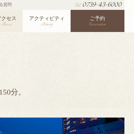
0739-43-6000
る質問
Tel.
アクセス
アクティビティ
ご予約
Access
Activity
Reservation
50分。