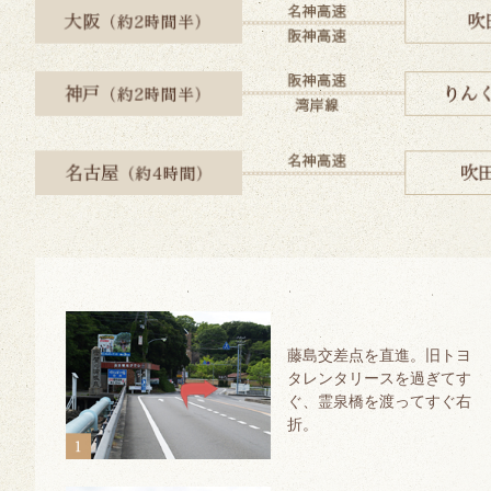
藤島交差点を直進。旧トヨ
タレンタリースを過ぎてす
ぐ、霊泉橋を渡ってすぐ右
折。