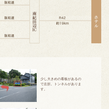
少し大きめの看板があるの
で左折。トンネルがありま
す。