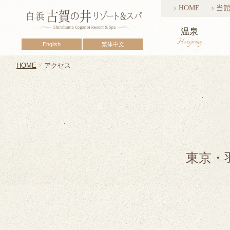
HOME
当
温泉
Hotspring
English
繁体中文
HOME
アクセス
東京・