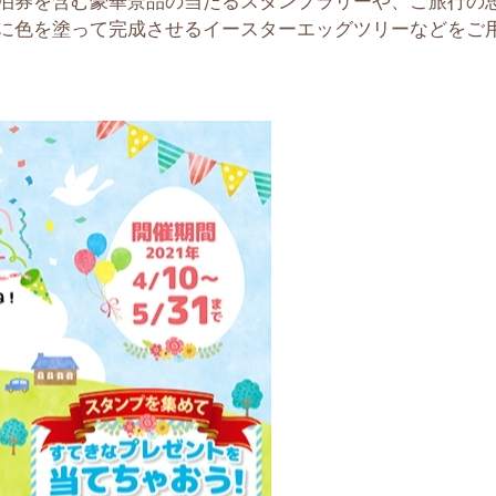
泊券を含む豪華景品の当たるスタンプラリーや、ご旅行の
に色を塗って完成させるイースターエッグツリーなどをご